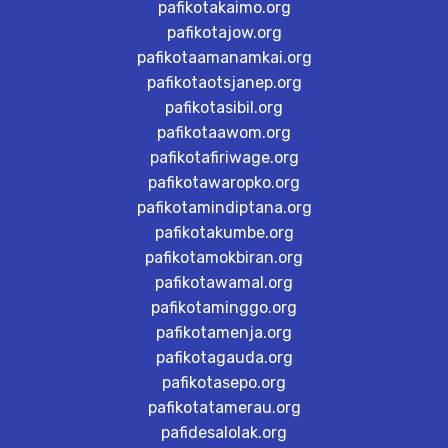
pafikotakaimo.org
pafikotajow.org
pafikotaamanamkai.org
pafikotaotsjanep.org
pafikotasibil.org
pafikotaawom.org
pafikotafiriwage.org
pafikotawaropko.org
pafikotamindiptana.org
pafikotakumbe.org
pafikotamokbiran.org
pafikotawamal.org
pafikotaminggo.org
pafikotamenja.org
pafikotagauda.org
pafikotasepo.org
pafikotatamerau.org
pafidesalolak.org