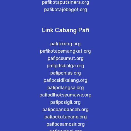
pafikotaputsinera.org
pafikotajebegot.org
Link Cabang Pafi
pafitikong.org
pafikotapemangkat.org
pafipcsumut.org
pafipdsibolga.org
pafipcnias.org
pafipcsidikalang.org
pafipdlangsa.org
pafipdlhokseumawe.org
pafipcsigli.org
pafipcbandaaceh.org
pafipckutacane.org
pafipcsamosir.org