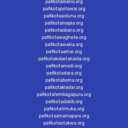
pafikotameno.org
pafikotapotawai.org
pafikotaaiduna.org
pafikotamapia.org
pafikotaobano.org
pafikotawaghete.org
pafikotawakia.org
pafikotaamar.org
pafikotakobetakaida.org
pafikotamadi.org
pafikotadara.org
pafikotaboma.org
pafikotakladar.org
pafikotatembagapura.org
pafikotadokib.org
pafikotatimuka.org
pafikotaamamapare.org
pafikotaotakwa.org