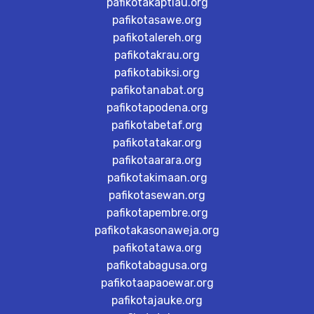
pafikotakaptiau.org
pafikotasawe.org
pafikotalereh.org
pafikotakrau.org
pafikotabiksi.org
pafikotanabat.org
pafikotapodena.org
pafikotabetaf.org
pafikotatakar.org
pafikotaarara.org
pafikotakimaan.org
pafikotasewan.org
pafikotapembre.org
pafikotakasonaweja.org
pafikotatawa.org
pafikotabagusa.org
pafikotaapaoewar.org
pafikotajauke.org