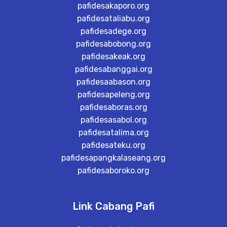
pafidesakaporo.org
pafidesataliabu.org
pafidesadege.org
pafidesabobong.org
pafidesakeak.org
pafidesabanggai.org
pafidesaabason.org
pafidesapeleng.org
pafidesaboras.org
pafidesasabol.org
pafidesatalima.org
pafidesateku.org
pafidesapangkalaseang.org
pafidesaboroko.org
Link Cabang Pafi