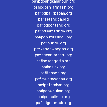
pafipdpangkalanbun.org
pafipdbanjarmasin.org
pafipdbalikpapan.org
pafisetangga.org
pafipdbontang.org
pafipdsamarinda.org
pafipdputussibau.org
pafipundu.org
pafikendawangan.org
pafipdbanjarbaru.org
pafipdsangatta.org
pafimelak.org
pafitabang.org
pafimuarawahau.org
pafipdtarakan.org
pafipdnunukan.org
pafipdmalinau.org
pafipdgorontalo.org