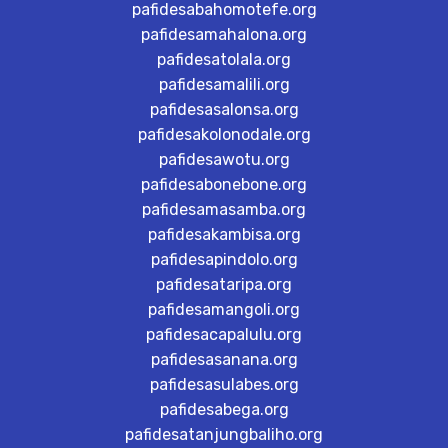
pafidesabahomotefe.org
pafidesamahalona.org
pafidesatolala.org
pafidesamalili.org
pafidesasalonsa.org
pafidesakolonodale.org
pafidesawotu.org
pafidesabonebone.org
pafidesamasamba.org
pafidesakambisa.org
pafidesapindolo.org
pafidesataripa.org
pafidesamangoli.org
pafidesacapalulu.org
pafidesasanana.org
pafidesasulabes.org
pafidesabega.org
pafidesatanjungbaliho.org