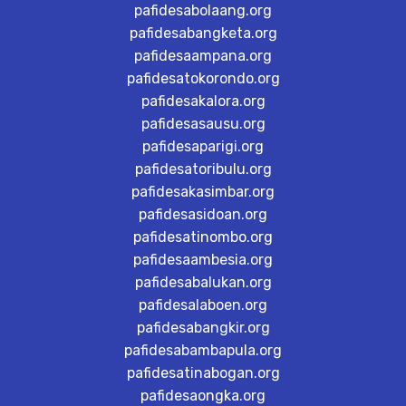
pafidesabolaang.org
pafidesabangketa.org
pafidesaampana.org
pafidesatokorondo.org
pafidesakalora.org
pafidesasausu.org
pafidesaparigi.org
pafidesatoribulu.org
pafidesakasimbar.org
pafidesasidoan.org
pafidesatinombo.org
pafidesaambesia.org
pafidesabalukan.org
pafidesalaboen.org
pafidesabangkir.org
pafidesabambapula.org
pafidesatinabogan.org
pafidesaongka.org