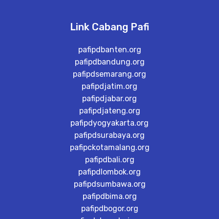
Link Cabang Pafi
pafipdbanten.org
pafipdbandung.org
pafipdsemarang.org
pafipdjatim.org
pafipdjabar.org
pafipdjateng.org
pafipdyogyakarta.org
pafipdsurabaya.org
pafipckotamalang.org
pafipdbali.org
pafipdlombok.org
pafipdsumbawa.org
pafipdbima.org
pafipdbogor.org