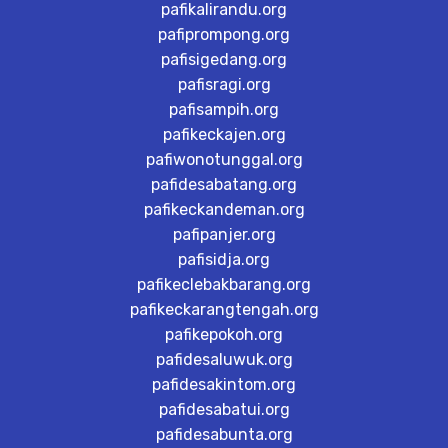
pafikalirandu.org
pafiprompong.org
pafisigedang.org
pafisragi.org
pafisampih.org
pafikeckajen.org
pafiwonotunggal.org
pafidesabatang.org
pafikeckandeman.org
pafipanjer.org
pafisidja.org
pafikeclebakbarang.org
pafikeckarangtengah.org
pafikepokoh.org
pafidesaluwuk.org
pafidesakintom.org
pafidesabatui.org
pafidesabunta.org