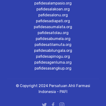
pafidesalampasio.org
pafidesalakoan.org
pafidesalonu.org
pafidesadiapati.org
pafidesasumalata.org
pafidesatolau.org
pafidesabumela.org
pafidesatilamuta.org
pafidesabilungala.org
pafidesapinogu.org
pafidesagenluma.org
pafidesasangkup.org
© Copyright 2024 Persatuan Ahli Farmasi
Indonesia - PAFI