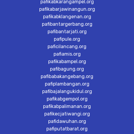
pafikabkarangampel.org
pafikabarjawinangun.org
pafikabklangenan.org
pafibantargerbang.org
pafibantarjati.org
pafipule.org
paficilancang.org
pafiamis.org
pafikabampel.org
pafibagung.org
pafibabakangebang.org
pafiplambangan.org
pafibajalangukidul.org
pafikabgempol.org
pafikabpalimanan.org
pafikecjatiwangi.org
pafidawuhan.org
pafiputatbarat.org