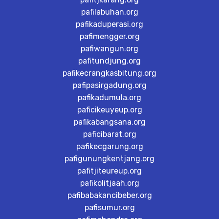
pafilabuhan.org
pafikaduperasi.org
pafimengger.org
pafiwangun.org
pafitundjung.org
pafikecrangkasbitung.org
pafipasirgadung.org
pafikadumula.org
paficikeuyeup.org
pafikabangsana.org
paficibarat.org
pafikecgarung.org
pafigunungkentjang.org
pafitjiteureup.org
pafikolitjaah.org
pafibabakancibeber.org
pafisumur.org