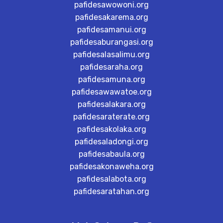
pafidesawowoni.org
pafidesakarema.org
pafidesamanui.org
pafidesaburangasi.org
pafidesalasalimu.org
pafidesaraha.org
pafidesamuna.org
pafidesawawatoe.org
pafidesalakara.org
pafidesaraterate.org
pafidesakolaka.org
pafidesaladongi.org
pafidesabaula.org
pafidesakonaweha.org
pafidesalabota.org
pafidesaratahan.org