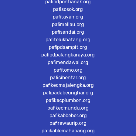
pafipdpontianak.org
pafisosok.org
pafitayan.org
pafimeliau.org
pafisandai.org
pafitelukbatang.org
pafipdsampit.org
pafipdpalangkaraya.org
pafimendawai.org
pafitomo.org
paficibentar.org
pafikecmajalengka.org
pafipadabeunghar.org
pafikecplumbon.org
pafikecmundu.org
pafikabbeber.org
pafirawaurip.org
pafikablemahabang.org