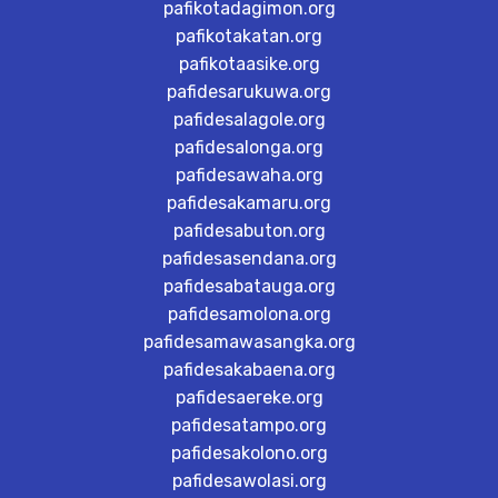
pafikotadagimon.org
pafikotakatan.org
pafikotaasike.org
pafidesarukuwa.org
pafidesalagole.org
pafidesalonga.org
pafidesawaha.org
pafidesakamaru.org
pafidesabuton.org
pafidesasendana.org
pafidesabatauga.org
pafidesamolona.org
pafidesamawasangka.org
pafidesakabaena.org
pafidesaereke.org
pafidesatampo.org
pafidesakolono.org
pafidesawolasi.org