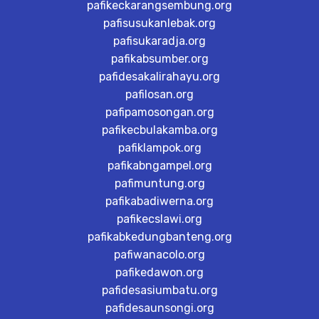
pafikeckarangsembung.org
pafisusukanlebak.org
pafisukaradja.org
pafikabsumber.org
pafidesakalirahayu.org
pafilosan.org
pafipamosongan.org
pafikecbulakamba.org
pafiklampok.org
pafikabngampel.org
pafimuntung.org
pafikabadiwerna.org
pafikecslawi.org
pafikabkedungbanteng.org
pafiwanacolo.org
pafikedawon.org
pafidesasiumbatu.org
pafidesaunsongi.org