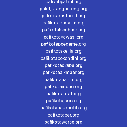
pafikabpatrol.org
pafidjurangpereng.org
pafikotarustoord.org
pafikotadodalim.org
pafikotakemboro.org
pafikotayawasi.org
pafikotapoedeme.org
pafikotakelila.org
pafikotabokondini.org
pafikotaokaba.org
pafikotaalkmaar.org
pafikotapanim.org
pafikotamonu.org
pafikotaatat.org
pafikotajaun.org
pafikotapasirputih.org
pafikotaper.org
pafikotawarse.org