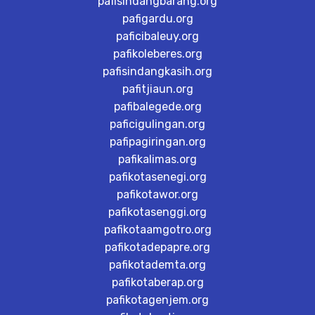
pafisindangbarang.org
pafigardu.org
paficibaleuy.org
pafikoleberes.org
pafisindangkasih.org
pafitjiaun.org
pafibalegede.org
paficigulingan.org
pafipagiringan.org
pafikalimas.org
pafikotasenegi.org
pafikotawor.org
pafikotasenggi.org
pafikotaamgotro.org
pafikotadepapre.org
pafikotademta.org
pafikotaberap.org
pafikotagenjem.org