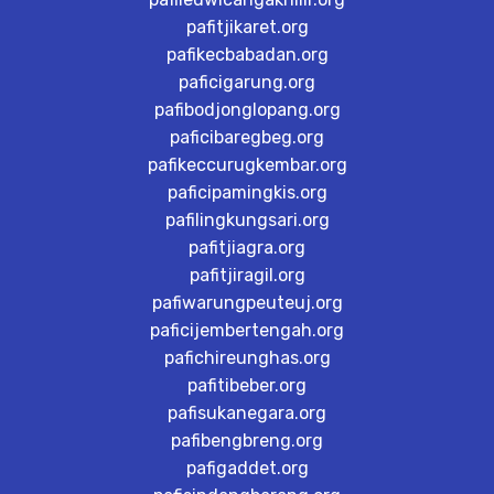
pafitjikaret.org
pafikecbabadan.org
paficigarung.org
pafibodjonglopang.org
paficibaregbeg.org
pafikeccurugkembar.org
paficipamingkis.org
pafilingkungsari.org
pafitjiagra.org
pafitjiragil.org
pafiwarungpeuteuj.org
paficijembertengah.org
pafichireunghas.org
pafitibeber.org
pafisukanegara.org
pafibengbreng.org
pafigaddet.org