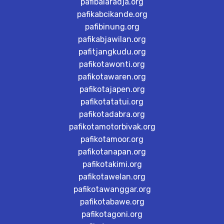
pafibalaradja.org
pafikabcikande.org
pafibinung.org
pafikabjawilan.org
pafitjangkudu.org
pafikotawonti.org
pafikotawaren.org
pafikotajapen.org
pafikotatatui.org
pafikotadabra.org
pafikotamotorbivak.org
pafikotamoor.org
pafikotanapan.org
pafikotakimi.org
pafikotawelan.org
pafikotawanggar.org
pafikotabawe.org
pafikotagoni.org