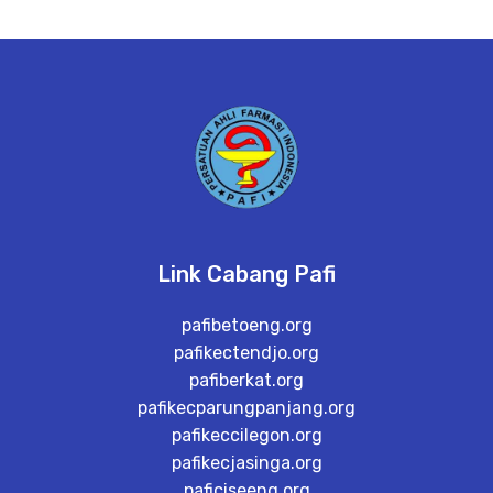
Link Cabang Pafi
pafibetoeng.org
pafikectendjo.org
pafiberkat.org
pafikecparungpanjang.org
pafikeccilegon.org
pafikecjasinga.org
paficiseeng.org