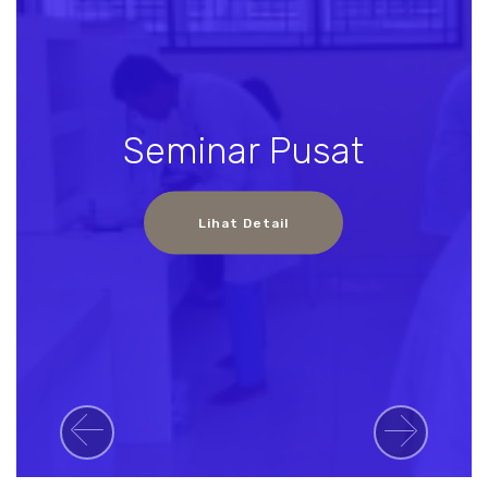
Seminar Pusat
Lihat Detail
Previous
Next