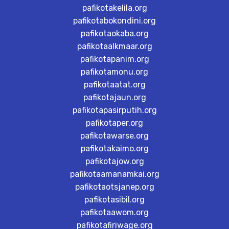
pafikotakelila.org
pafikotabokondini.org
pafikotaokaba.org
pafikotaalkmaar.org
pafikotapanim.org
pafikotamonu.org
pafikotaatat.org
pafikotajaun.org
pafikotapasirputih.org
pafikotaper.org
pafikotawarse.org
pafikotakaimo.org
pafikotajow.org
pafikotaamanamkai.org
pafikotaotsjanep.org
pafikotasibil.org
pafikotaawom.org
pafikotafiriwage.org