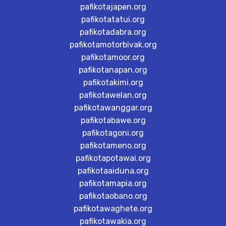
pafikotajapen.org
pafikotatatui.org
pafikotadabra.org
pafikotamotorbivak.org
pafikotamoor.org
pafikotanapan.org
pafikotakimi.org
pafikotawelan.org
pafikotawanggar.org
pafikotabawe.org
pafikotagoni.org
pafikotameno.org
pafikotapotawai.org
pafikotaaiduna.org
pafikotamapia.org
pafikotaobano.org
pafikotawaghete.org
pafikotawakia.org