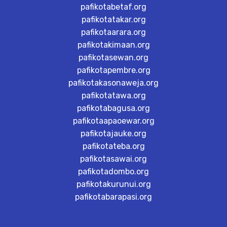
pafikotabetaf.org
pafikotatakar.org
pafikotaarara.org
pafikotakimaan.org
pafikotasewan.org
pafikotapembre.org
pafikotakasonaweja.org
pafikotatawa.org
pafikotabagusa.org
pafikotaapaoewar.org
pafikotajauke.org
pafikotateba.org
pafikotasawai.org
pafikotadombo.org
pafikotakurunui.org
pafikotabarapasi.org