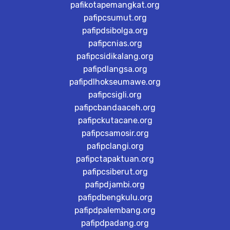
pafikotapemangkat.org
pafipcsumut.org
pafipdsibolga.org
pafipcnias.org
pafipcsidikalang.org
pafipdlangsa.org
pafipdlhokseumawe.org
pafipcsigli.org
pafipcbandaaceh.org
pafipckutacane.org
pafipcsamosir.org
pafipclangi.org
pafipctapaktuan.org
pafipcsiberut.org
pafipdjambi.org
pafipdbengkulu.org
pafipdpalembang.org
pafipdpadang.org