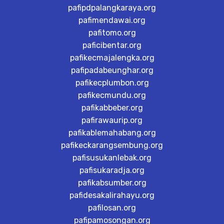
pafipdpalangkaraya.org
pafimendawai.org
pafitomo.org
paficibentar.org
pafikecmajalengka.org
pafipadabeunghar.org
pafikecplumbon.org
pafikecmundu.org
pafikabbeber.org
pafirawaurip.org
pafikablemahabang.org
pafikeckarangsembung.org
pafisusukanlebak.org
pafisukaradja.org
pafikabsumber.org
pafidesakalirahayu.org
pafilosan.org
pafipamosongan.org