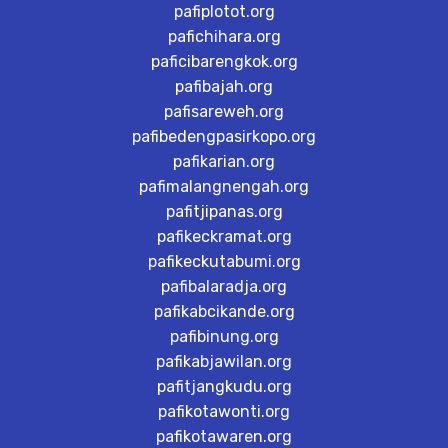
pafiplotot.org
pafichihara.org
paficibarengkok.org
pafibajah.org
pafisareweh.org
pafibedengpasirkopo.org
pafikarian.org
pafimalangnengah.org
pafitjipanas.org
pafikeckramat.org
pafikeckutabumi.org
pafibalaradja.org
pafikabcikande.org
pafibinung.org
pafikabjawilan.org
pafitjangkudu.org
pafikotawonti.org
pafikotawaren.org