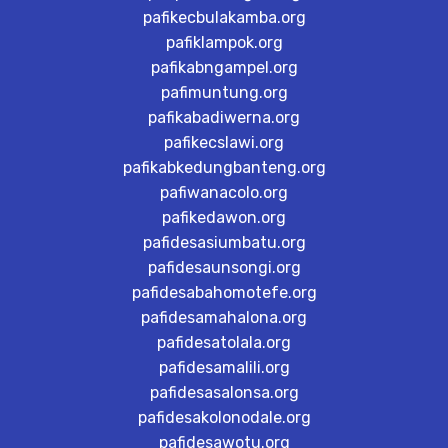
pafikecbulakamba.org
pafiklampok.org
pafikabngampel.org
pafimuntung.org
pafikabadiwerna.org
pafikecslawi.org
pafikabkedungbanteng.org
pafiwanacolo.org
pafikedawon.org
pafidesasiumbatu.org
pafidesaunsongi.org
pafidesabahomotefe.org
pafidesamahalona.org
pafidesatolala.org
pafidesamalili.org
pafidesasalonsa.org
pafidesakolonodale.org
pafidesawotu.org