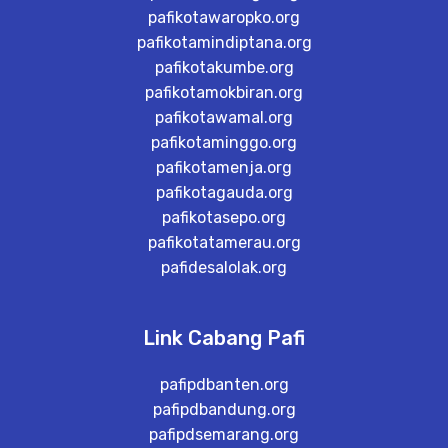
pafikotawaropko.org
pafikotamindiptana.org
pafikotakumbe.org
pafikotamokbiran.org
pafikotawamal.org
pafikotaminggo.org
pafikotamenja.org
pafikotagauda.org
pafikotasepo.org
pafikotatamerau.org
pafidesalolak.org
Link Cabang Pafi
pafipdbanten.org
pafipdbandung.org
pafipdsemarang.org