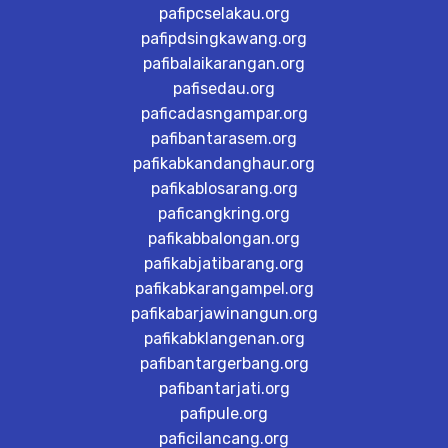
pafipcselakau.org
pafipdsingkawang.org
pafibalaikarangan.org
pafisedau.org
paficadasngampar.org
pafibantarasem.org
pafikabkandanghaur.org
pafikablosarang.org
paficangkring.org
pafikabbalongan.org
pafikabjatibarang.org
pafikabkarangampel.org
pafikabarjawinangun.org
pafikabklangenan.org
pafibantargerbang.org
pafibantarjati.org
pafipule.org
paficilancang.org