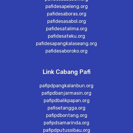
pafidesapeleng.org
pafidesaboras.org
pafidesasabol.org
pafidesatalima.org
pafidesateku.org
pafidesapangkalaseang.org
pafidesaboroko.org
Link Cabang Pafi
pafipdpangkalanbun.org
pafipdbanjarmasin.org
pafipdbalikpapan.org
pafisetangga.org
pafipdbontang.org
pafipdsamarinda.org
pafipdputussibau.org