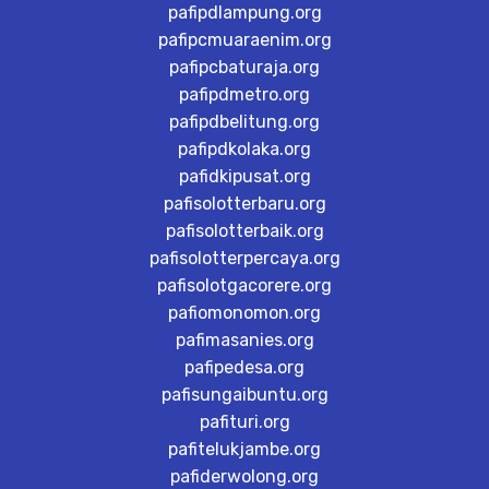
pafipdlampung.org
pafipcmuaraenim.org
pafipcbaturaja.org
pafipdmetro.org
pafipdbelitung.org
pafipdkolaka.org
pafidkipusat.org
pafisolotterbaru.org
pafisolotterbaik.org
pafisolotterpercaya.org
pafisolotgacorere.org
pafiomonomon.org
pafimasanies.org
pafipedesa.org
pafisungaibuntu.org
pafituri.org
pafitelukjambe.org
pafiderwolong.org