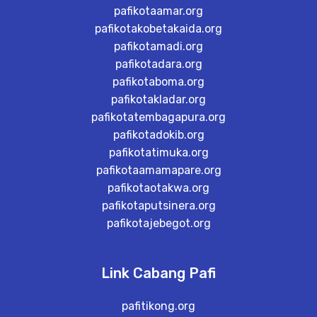
pafikotaamar.org
pafikotakobetakaida.org
pafikotamadi.org
pafikotadara.org
pafikotaboma.org
pafikotakladar.org
pafikotatembagapura.org
pafikotadokib.org
pafikotatimuka.org
pafikotaamamapare.org
pafikotaotakwa.org
pafikotaputsinera.org
pafikotajebegot.org
Link Cabang Pafi
pafitikong.org