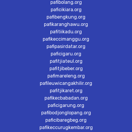
pafibolang.org
paficikiara.org
pafibengkung.org
pafikaranghawu.org
pafitiikadu.org
pafikeccimanggu.org
pafipasirdatar.org
paficigaru.org
pafitjiateul.org
pafitjibeber.org
pafimareleng.org
pafileuwicangakhilir.org
pafitjikaret.org
pafikecbabadan.org
paficigarung.org
pafibodjonglopang.org
paficibaregbeg.org
pafikeccurugkembar.org