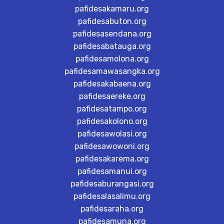
pafidesakamaru.org
pafidesabuton.org
pafidesasendana.org
pafidesabatauga.org
pafidesamolona.org
pafidesamawasangka.org
pafidesakabaena.org
pafidesaereke.org
pafidesatampo.org
pafidesakolono.org
pafidesawolasi.org
pafidesawowoni.org
pafidesakarema.org
pafidesamanui.org
pafidesaburangasi.org
pafidesalasalimu.org
pafidesaraha.org
pafidesamuna.org