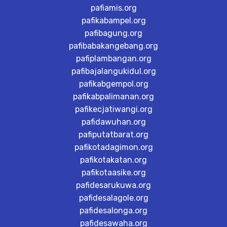
pafiamis.org
pafikabampel.org
pafibagung.org
pafibabakangebang.org
pafiplambangan.org
pafibajalangukidul.org
pafikabgempol.org
pafikabpalimanan.org
pafikecjatiwangi.org
pafidawuhan.org
pafiputatbarat.org
pafikotadagimon.org
pafikotakatan.org
pafikotaasike.org
pafidesarukuwa.org
pafidesalagole.org
pafidesalonga.org
pafidesawaha.org