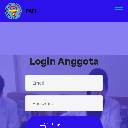
PAFI
Login Anggota
Login