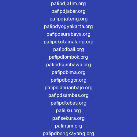
pafipdjatim.org
pafipdjabar.org
pafipdjateng.org
pafipdyogyakarta.org
pafipdsurabaya.org
pafipckotamalang.org
pafipdbali.org
pafipdlombok.org
pafipdsumbawa.org
pafipdbima.org
pafipdbogor.org
pafipclabuanbajo.org
pafipdsambas.org
pafipdtebas.org
pafiliku.org
pafisekura.org
pafiriam.org
pafipdbengkayang.org