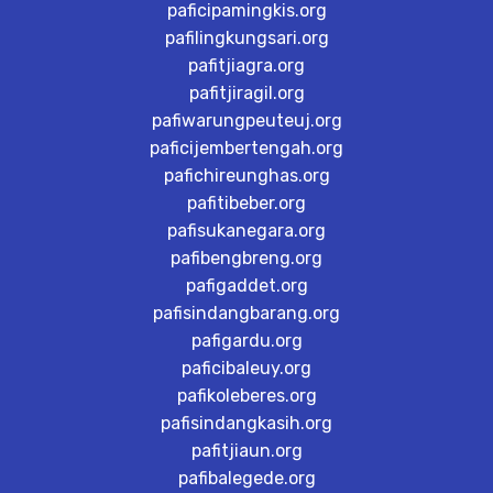
paficipamingkis.org
pafilingkungsari.org
pafitjiagra.org
pafitjiragil.org
pafiwarungpeuteuj.org
paficijembertengah.org
pafichireunghas.org
pafitibeber.org
pafisukanegara.org
pafibengbreng.org
pafigaddet.org
pafisindangbarang.org
pafigardu.org
paficibaleuy.org
pafikoleberes.org
pafisindangkasih.org
pafitjiaun.org
pafibalegede.org