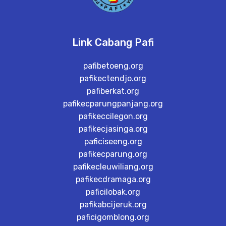
Link Cabang Pafi
pafibetoeng.org
pafikectendjo.org
pafiberkat.org
pafikecparungpanjang.org
pafikeccilegon.org
pafikecjasinga.org
paficiseeng.org
pafikecparung.org
pafikecleuwiliang.org
pafikecdramaga.org
paficilobak.org
pafikabcijeruk.org
paficigomblong.org