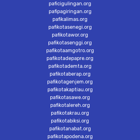
paficigulingan.org
pafipagiringan.org
pafikalimas.org
pafikotasenegi.org
pafikotawor.org
pafikotasenggi.org
pafikotaamgotro.org
pafikotadepapre.org
pafikotademta.org
pafikotaberap.org
pafikotagenjem.org
pafikotakaptiau.org
pafikotasawe.org
pafikotalereh.org
pafikotakrau.org
pafikotabiksi.org
pafikotanabat.org
pafikotapodena.org