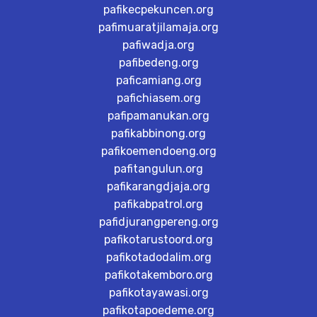
pafikecpekuncen.org
pafimuaratjilamaja.org
pafiwadja.org
pafibedeng.org
paficamiang.org
pafichiasem.org
pafipamanukan.org
pafikabbinong.org
pafikoemendoeng.org
pafitangulun.org
pafikarangdjaja.org
pafikabpatrol.org
pafidjurangpereng.org
pafikotarustoord.org
pafikotadodalim.org
pafikotakemboro.org
pafikotayawasi.org
pafikotapoedeme.org