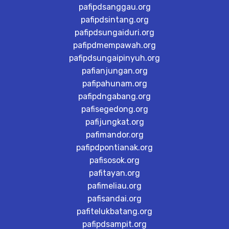
pafipdsanggau.org
pafipdsintang.org
pafipdsungaiduri.org
pafipdmempawah.org
pafipdsungaipinyuh.org
pafianjungan.org
pafipahunam.org
pafipdngabang.org
pafisegedong.org
pafijungkat.org
pafimandor.org
pafipdpontianak.org
pafisosok.org
pafitayan.org
pafimeliau.org
pafisandai.org
pafitelukbatang.org
pafipdsampit.org