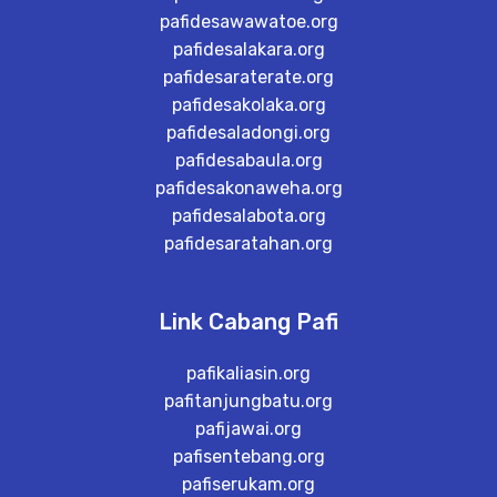
pafidesawawatoe.org
pafidesalakara.org
pafidesaraterate.org
pafidesakolaka.org
pafidesaladongi.org
pafidesabaula.org
pafidesakonaweha.org
pafidesalabota.org
pafidesaratahan.org
Link Cabang Pafi
pafikaliasin.org
pafitanjungbatu.org
pafijawai.org
pafisentebang.org
pafiserukam.org