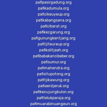
pafipasirgadung.org
pafikadumula.org
paficikeuyeup.org
pafikabangsana.org
paficibarat.org
pafikecgarung.org
pafigunungkentjang.org
pafitjiteureup.org
pafikolitjaah.org
pafibabakancibeber.org
pafisumur.org
pafimahendra.org
pafisitupotong.org
pafitjikawung.org
pafiaerdjeruk.org
pafikecujungkulon.org
pafitelukparaja.org
pafimuarabinuangeun.org